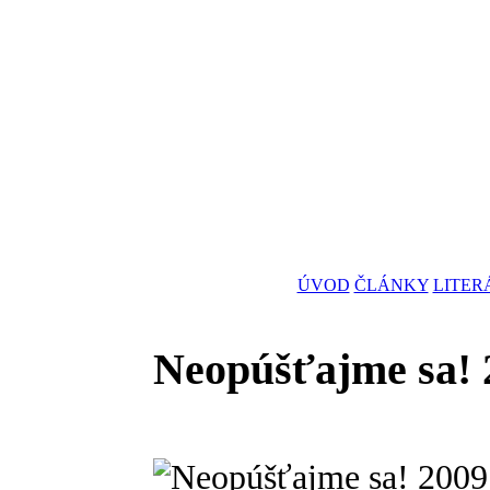
ÚVOD
ČLÁNKY
LITER
Neopúšťajme sa! 