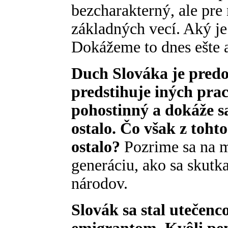
bezcharakterný, ale pr
základných vecí. Aký j
Dokážeme to dnes ešte 
Duch Slováka je predo
predstihuje iných prac
pohostinný a dokáže s
ostalo. Čo však z toht
ostalo?
Pozrime sa na m
generáciu, ako sa skut
národov.
Slovák sa stal utečenc