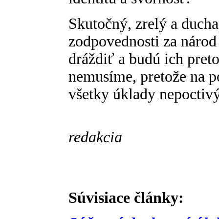
Skutočný, zrelý a ducha
zodpovednosti za národ 
dráždiť a budú ich pret
nemusíme, pretože na poc
všetky úklady nepoctiv
redakcia
Súvisiace články: