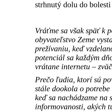
strhnutý dolu do bolesti
Vráťme sa však späť k p
obyvateľstvo Zeme vysta
prežívaniu, keď vzdelan
potenciál sa každým dň
vrátane internetu – zväč
Prečo ľudia, ktorí sú p
stále dookola o potrebe 
keď sa nachádzame na s
informovanosti, akých 