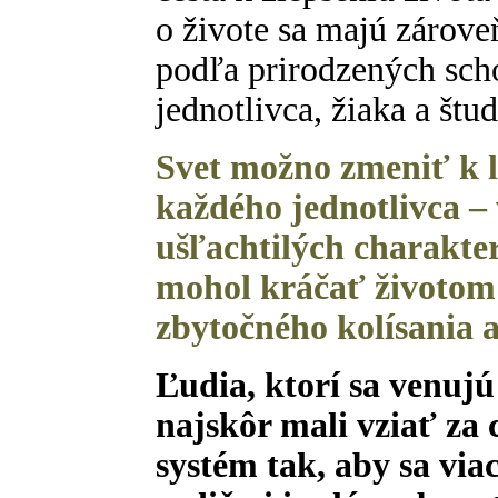
o živote sa majú zárove
podľa prirodzených scho
jednotlivca, žiaka a štud
Svet možno zmeniť k 
každého jednotlivca –
ušľachtilých charakter
mohol kráčať životom 
zbytočného kolísania 
Ľudia, ktorí sa venujú
najskôr mali vziať za 
systém tak, aby sa via