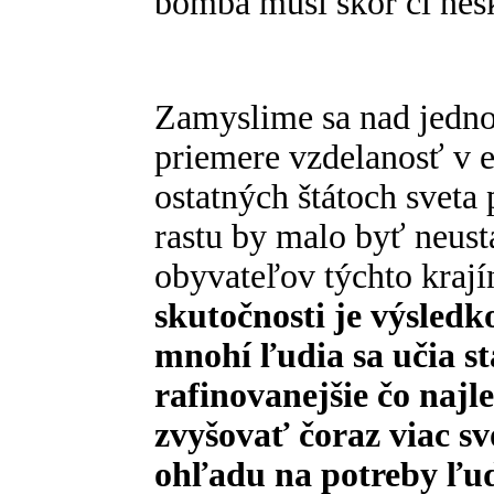
bomba musí skôr či nesk
Zamyslime sa nad jedno
priemere vzdelanosť v 
ostatných štátoch sveta 
rastu by malo byť neust
obyvateľov týchto krajín
skutočnosti je výsledk
mnohí ľudia sa učia st
rafinovanejšie čo najle
zvyšovať čoraz viac sv
ohľadu na potreby ľu