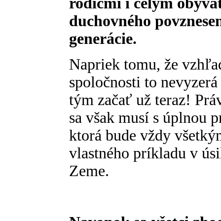
rodičmi i celým obyvat
duchovného povznesen
generácie.
Napriek tomu, že vzhľa
spoločnosti to nevyzerá
tým začať už teraz! Práv
sa však musí s úplnou p
ktorá bude vždy všetký
vlastného príkladu v ús
Zeme.