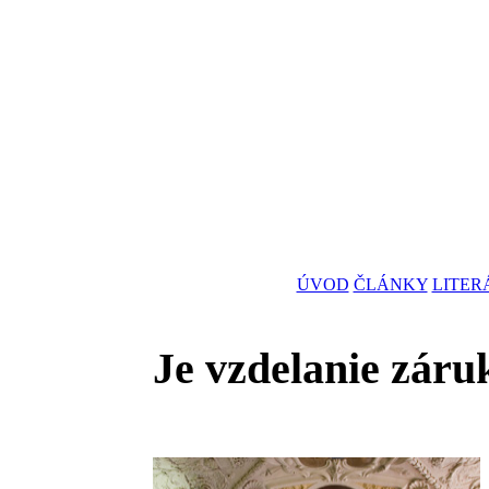
ÚVOD
ČLÁNKY
LITER
Je vzdelanie zár