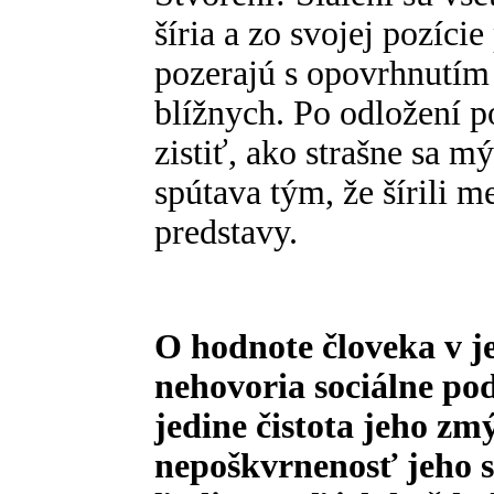
šíria a zo svojej pozíc
pozerajú s opovrhnutím
blížnych. Po odložení 
zistiť, ako strašne sa mý
spútava tým, že šírili m
predstavy.
O hodnote človeka v 
nehovoria sociálne pod
jedine čistota jeho zmý
nepoškvrnenosť jeho s