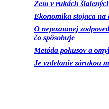
Zem v rukách šialených
Ekonomika stojaca na 
O nepoznanej zodpovedn
čo spôsobuje
Metóda pokusov a omyl
Je vzdelanie zárukou m