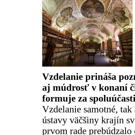
Vzdelanie prináša poz
aj múdrosť v konaní č
formuje za spoluúčasti
Vzdelanie samotné, tak 
ústavy väčšiny krajín sve
prvom rade prebúdzalo 