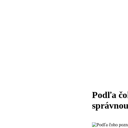
Podľa čo
správnou