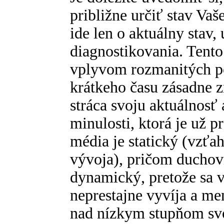
približne určiť stav Vaš
ide len o aktuálny stav,
diagnostikovania. Tento
vplyvom rozmanitých p
krátkeho času zásadne z
stráca svoju aktuálnos
minulosti, ktorá je už 
média je statický (vzťa
vývoja), pričom duchov
dynamický, pretože sa 
neprestajne vyvíja a men
nad nízkym stupňom svo