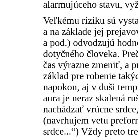
alarmujúceho stavu, vy
Veľkému riziku sú vystav
a na základe jej prejavo
a pod.) odvodzujú hodno
dotyčného človeka. Preč
čas výrazne zmeniť, a 
základ pre robenie taký
napokon, aj v duši tem
aura je neraz skalená r
nachádzať vrúcne srdce,
(navrhujem vetu prefor
srdce...“) Vždy preto t