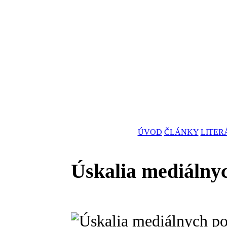
ÚVOD
ČLÁNKY
LITER
Úskalia mediálny