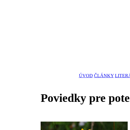
ÚVOD
ČLÁNKY
LITER
Poviedky pre pote