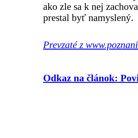
ako zle sa k nej zachova
prestal byť namyslený.
Prevzaté z www.poznani
Odkaz na článok: Povi