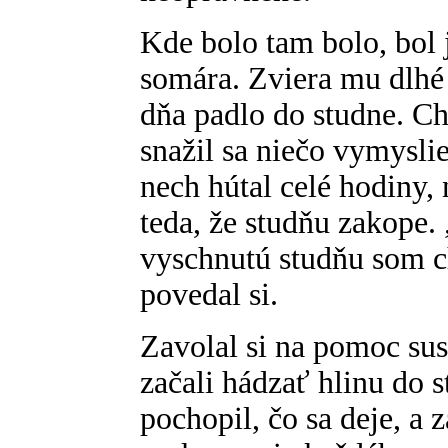
Kde bolo tam bolo, bol 
somára. Zviera mu dlhé 
dňa padlo do studne. Ch
snažil sa niečo vymyslie
nech hútal celé hodiny,
teda, že studňu zakope. 
vyschnutú studňu som c
povedal si.
Zavolal si na pomoc sus
začali hádzať hlinu do 
pochopil, čo sa deje, a 