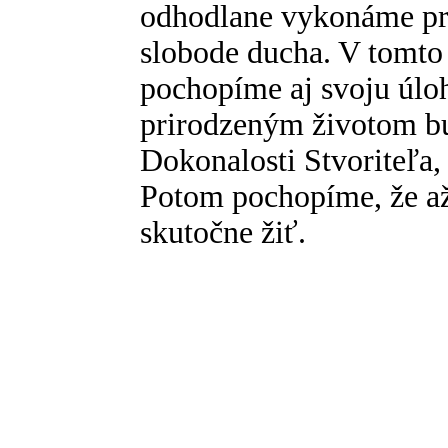
odhodlane vykonáme pr
slobode ducha. V tomto
pochopíme aj svoju úlo
prirodzeným životom b
Dokonalosti Stvoriteľa,
Potom pochopíme, že a
skutočne žiť.