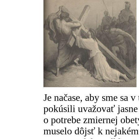
Je načase, aby sme sa v 
pokúsili uvažovať jasn
o potrebe zmiernej obet
muselo dôjsť k nejaké