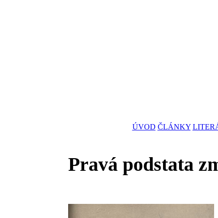
ÚVOD
ČLÁNKY
LITER
Pravá podstata zm