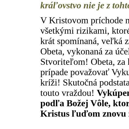
kráľovstvo nie je z toht
V Kristovom príchode n
všetkými rizikami, ktoré
krát spomínaná, veľká z
Obeta, vykonaná za úče
Stvoriteľom! Obeta, za
prípade považovať Vyku
kríži! Skutočná podstat
touto vraždou!
Vykúpeni
podľa Božej Vôle, ktor
Kristus ľuďom znovu 