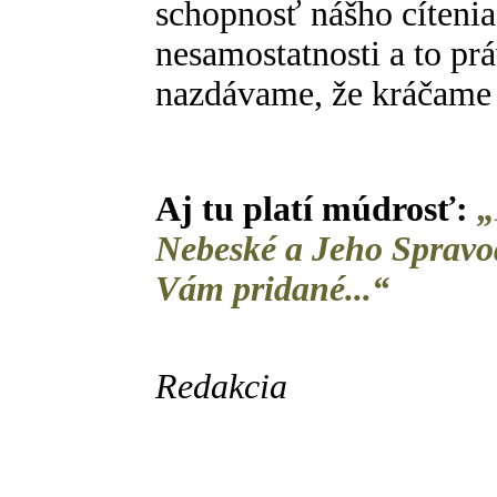
schopnosť nášho cítenia
nesamostatnosti a to pr
nazdávame, že kráčame 
Aj tu platí múdrosť:
„
Nebeské a Jeho Spravod
Vám pridané...“
Redakcia