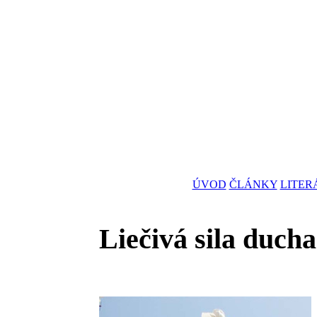
ÚVOD
ČLÁNKY
LITER
Liečivá sila duch