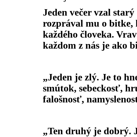
Jeden večer vzal starý
rozprával mu o bitke, 
každého človeka. Vrav
každom z nás je ako b
„Jeden je zlý. Je to hne
smútok, sebeckosť, hr
falošnosť, namyslenosť
„Ten druhý je dobrý. J