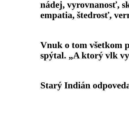
nádej, vyrovnanosť, s
empatia, štedrosť, ver
Vnuk o tom všetkom pr
spýtal. „A ktorý vlk v
Starý Indián odpoveda