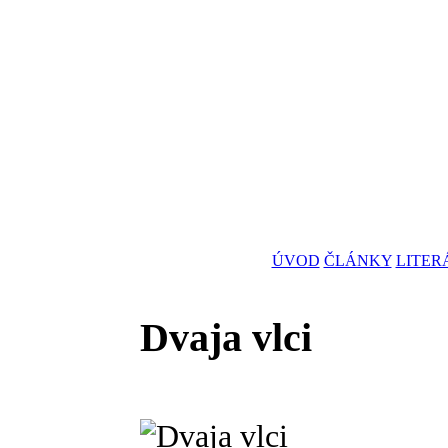
ÚVOD
ČLÁNKY
LITER
Dvaja vlci