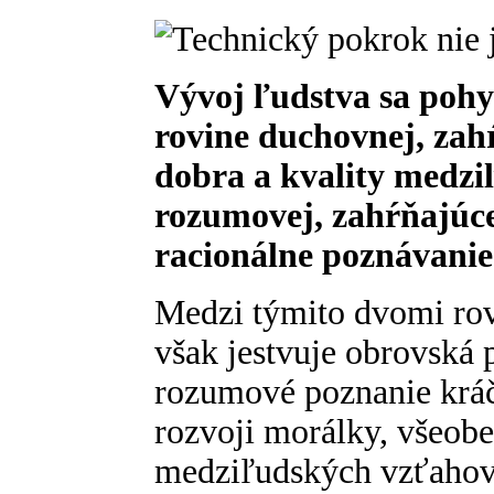
Vývoj ľudstva sa pohy
rovine duchovnej, zah
dobra a kvality medzi
rozumovej, zahŕňajúce
racionálne poznávanie 
Medzi týmito dvomi rovi
však jestvuje obrovská 
rozumové poznanie kráč
rozvoji morálky, všeobe
medziľudských vzťahov d