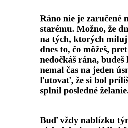
Ráno nie je zaručené
starému. Možno, že dn
na tých, ktorých miluj
dnes to, čo môžeš, pret
nedočkáš rána, budeš 
nemal čas na jeden ús
ľutovať, že si bol príli
splnil posledné želanie
Buď vždy nablízku tým