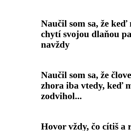
Naučil som sa, že keď
chytí svojou dlaňou pa
navždy
Naučil som sa, že člo
zhora iba vtedy, keď 
zodvihol...
Hovor vždy, čo cítiš a 