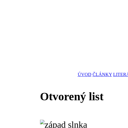
ÚVOD
ČLÁNKY
LITER
Otvorený list