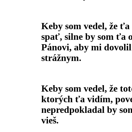
Keby som vedel, že ťa
spať, silne by som ťa 
Pánovi, aby mi dovoli
strážnym.
Keby som vedel, že tot
ktorých ťa vidím, pov
nepredpokladal by som
vieš.