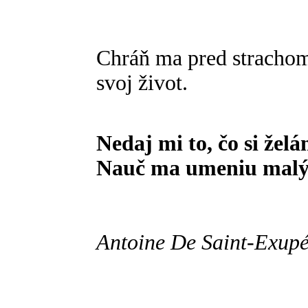
Chráň ma pred stracho
svoj život.
Nedaj mi to, čo si želá
Nauč ma umeniu malý
Antoine De Saint-Exupé