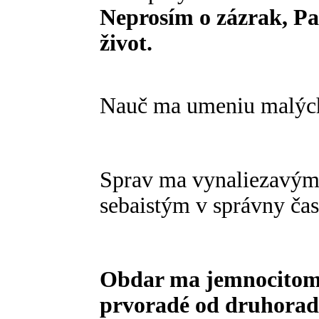
Neprosím o zázrak, Pan
život.
Nauč ma umeniu malých
Sprav ma vynaliezavým
sebaistým v správny čas
Obdar ma jemnocitom,
prvoradé od druhorad