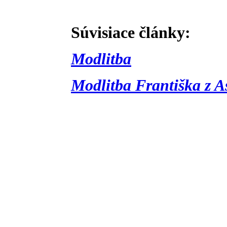
Súvisiace články:
Modlitba
Modlitba Františka z As