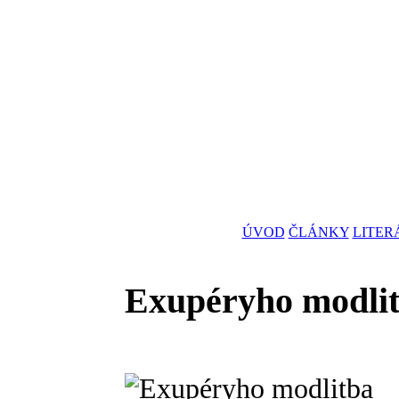
ÚVOD
ČLÁNKY
LITER
Exupéryho modli