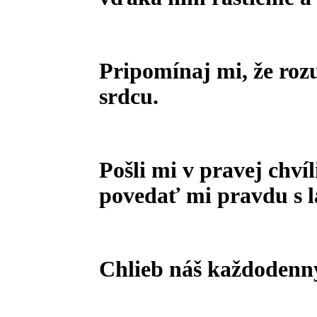
Pripomínaj mi, že rozu
srdcu.
Pošli mi v pravej chví
povedať mi pravdu s l
Chlieb náš každodenný 