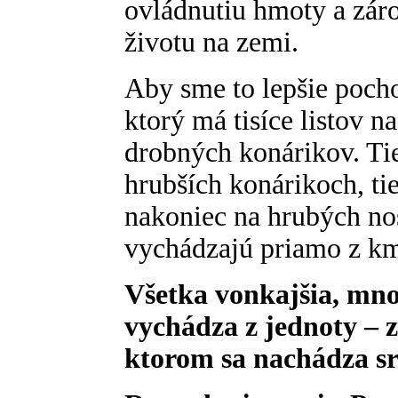
ovládnutiu hmoty a zár
životu na zemi.
Aby sme to lepšie pocho
ktorý má tisíce listov n
drobných konárikov. Tie
hrubších konárikoch, tie
nakoniec na hrubých no
vychádzajú priamo z k
Všetka vonkajšia, mno
vychádza z jednoty – 
ktorom sa nachádza sr