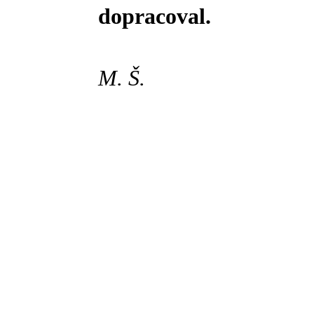
dopracoval.
M. Š.