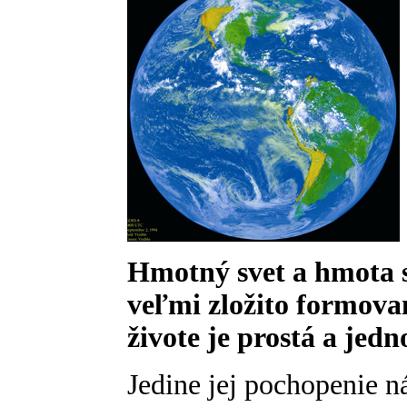
Hmotný svet a hmota 
veľmi zložito formova
živote je prostá a jed
Jedine jej pochopenie 