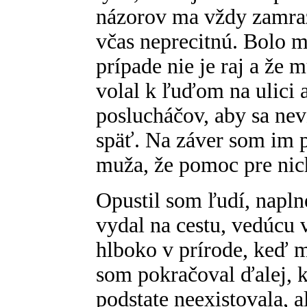
názorov ma vždy zamrazi
včas neprecitnú. Bolo m
prípade nie je raj a že
volal k ľuďom na ulici 
poslucháčov, aby sa nev
späť. Na záver som im 
muža, že pomoc pre nich
Opustil som ľudí, napl
vydal na cestu, vedúcu 
hlboko v prírode, keď 
som pokračoval ďalej, 
podstate neexistovala, a