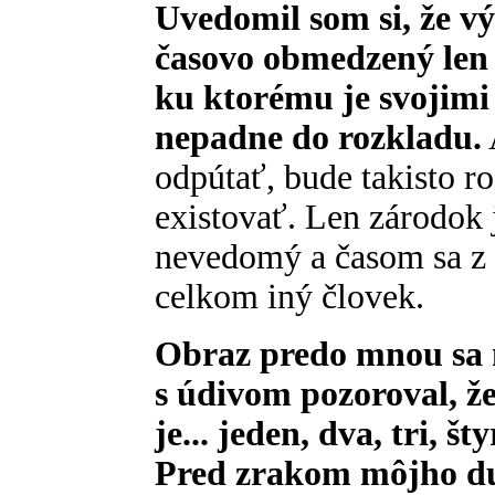
Uvedomil som si, že v
časovo obmedzený len
ku ktorému je svojimi
nepadne do rozkladu.
odpútať, bude takisto ro
existovať. Len zárodok 
nevedomý a časom sa z
celkom iný človek.
Obraz predo mnou sa n
s údivom pozoroval, že 
je... jeden, dva, tri, št
Pred zrakom môjho du