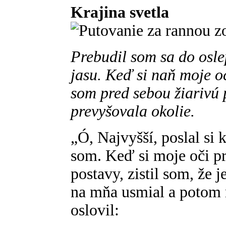
Krajina svetla
Prebudil som sa do osl
jasu. Keď si naň moje oč
som pred sebou žiarivú 
prevyšovala okolie.
„Ó, Najvyšší, poslal si
som. Keď si moje oči pr
postavy, zistil som, že j
na mňa usmial a potom
oslovil: