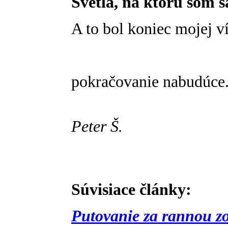
Svetla, na ktorú som s
A to bol koniec mojej ví
pokračovanie nabudúce.
Peter Š.
Súvisiace články:
Putovanie za rannou zo