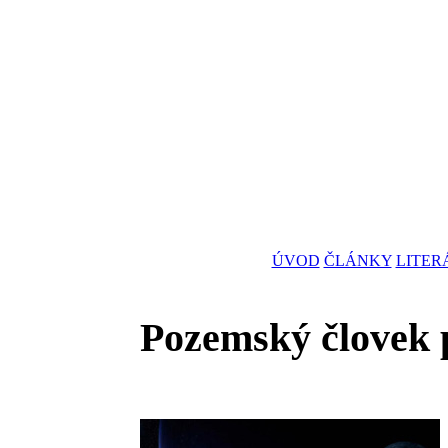
ÚVOD
ČLÁNKY
LITER
Pozemský človek 