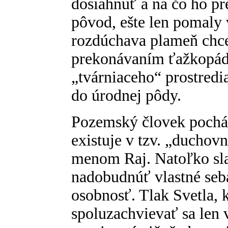
dosiahnuť a na čo ho p
pôvod, ešte len pomaly 
rozdúchava plameň chce
prekonávaním ťažkopád
„tvárniaceho“ prostredi
do úrodnej pôdy.
Pozemský človek pochád
existuje v tzv. „duchov
menom Raj. Natoľko sl
nadobudnúť vlastné seb
osobnosť. Tlak Svetla, k
spoluzachvievať sa len 