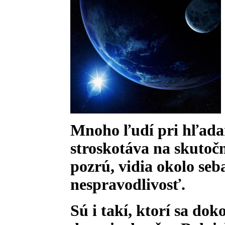
Mnoho ľudí pri hľadan
stroskotáva na skutočn
pozrú, vidia okolo seba
nespravodlivosť.
Sú i takí, ktorí sa dok