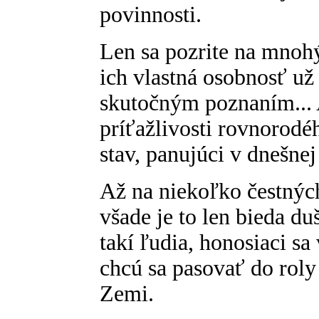
povinnosti.
Len sa pozrite na mnohý
ich vlastná osobnosť už
skutočným poznaním... 
príťažlivosti rovnorod
stav, panujúci v dnešnej
Až na niekoľko čestnýc
všade je to len bieda du
takí ľudia, honosiaci s
chcú sa pasovať do roly
Zemi.