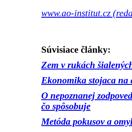
www.ao-institut.cz (red
Súvisiace články:
Zem v rukách šialených
Ekonomika stojaca na 
O nepoznanej zodpovedn
čo spôsobuje
Metóda pokusov a omyl