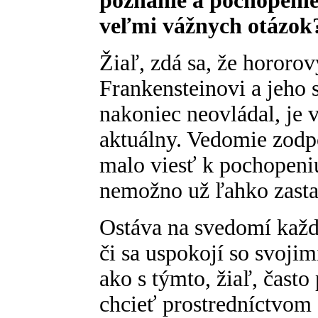
poznanie a pochopenie
veľmi vážnych otázok
Žiaľ, zdá sa, že hororo
Frankensteinovi a jeho s
nakoniec neovládal, je
aktuálny. Vedomie zodp
malo viesť k pochopeni
nemožno už ľahko zastav
Ostáva na svedomí každ
či sa uspokojí so svojim
ako s týmto, žiaľ, čas
chcieť prostredníctvom 