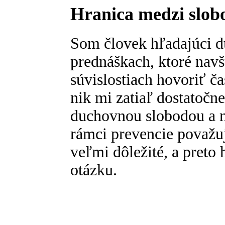
Hranica medzi slob
Som človek hľadajúci 
prednáškach, ktoré nav
súvislostiach hovoriť ča
nik mi zatiaľ dostatočn
duchovnou slobodou a n
rámci prevencie považuj
veľmi dôležité, a preto
otázku.