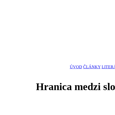
ÚVOD
ČLÁNKY
LITER
Hranica medzi sl