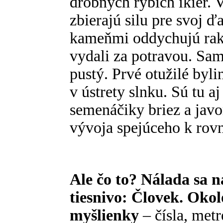
drobných rybích ikier. V
zbierajú silu pre svoj ď
kameňmi oddychujú raky
vydali za potravou. Sam
pustý. Prvé otužilé bylin
v ústrety slnku. Sú tu a
semenáčiky briez a javo
vývoja spejúceho k rovn
Ale čo to? Nálada sa n
tiesnivo: Človek. Okol
myšlienky
– čísla, metr