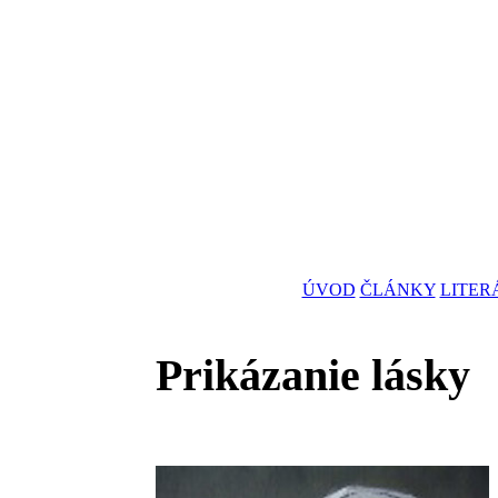
ÚVOD
ČLÁNKY
LITER
Prikázanie lásky