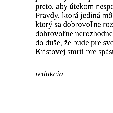
preto, aby útekom nesp
Pravdy, ktorá jediná mô
ktorý sa dobrovoľne roz
dobrovoľne nerozhodne p
do duše, že bude pre sv
Kristovej smrti pre spás
redakcia