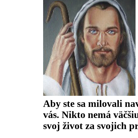
Aby ste sa milovali n
vás. Nikto nemá väčšiu
svoj život za svojich p