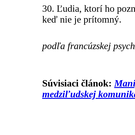
30. Ľudia, ktorí ho pozn
keď nie je prítomný.
podľa francúzskej psyc
Súvisiaci článok:
Mani
medziľudskej komunik