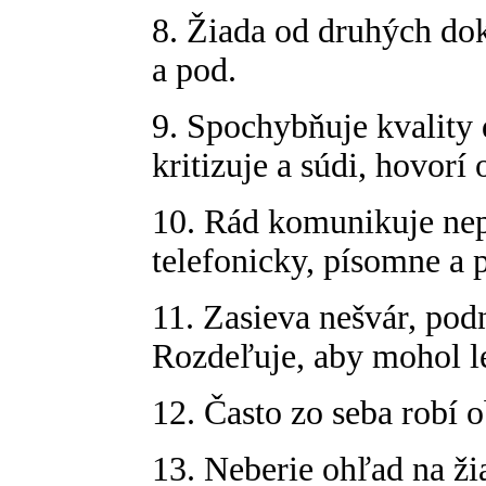
8. Žiada od druhých do
a pod.
9. Spochybňuje kvality
kritizuje a súdi, hovorí
10. Rád komunikuje nep
telefonicky, písomne a 
11. Zasieva nešvár, pod
Rozdeľuje, aby mohol l
12. Často zo seba robí o
13. Neberie ohľad na ži