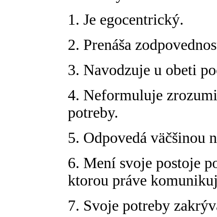
1. Je egocentrický.
2. Prenáša zodpovednos
3. Navodzuje u obeti poc
4. Neformuluje zrozumi
potreby.
5. Odpovedá väčšinou n
6. Mení svoje postoje po
ktorou práve komunikuj
7. Svoje potreby zakrý