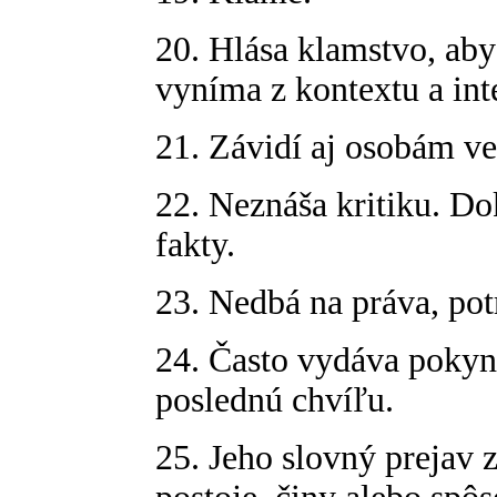
20. Hlása klamstvo, aby
vyníma z kontextu a int
21. Závidí aj osobám v
22. Neznáša kritiku. D
fakty.
23. Nedbá na práva, pot
24. Často vydáva pokyn
poslednú chvíľu.
25. Jeho slovný prejav z