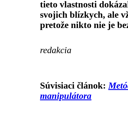
tieto vlastnosti dokáz
svojich blízkych, ale 
pretože nikto nie je be
redakcia
Súvisiaci článok:
Metód
manipulátora