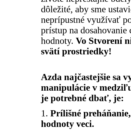
dôležité, aby sme ustavi
neprípustné využívať p
prístup na dosahovanie 
hodnoty.
Vo Stvorení n
svätí prostriedky!
Azda najčastejšie sa 
manipulácie v medziľ
je potrebné dbať, je:
1.
Prílišné preháňanie,
hodnoty veci.