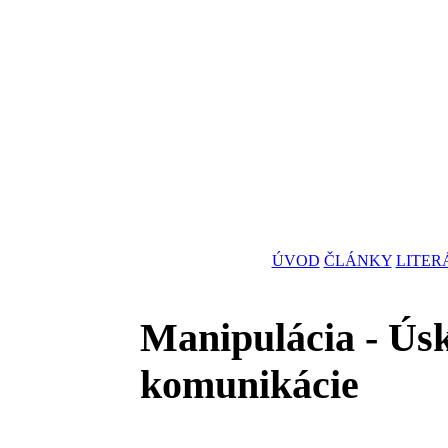
ÚVOD
ČLÁNKY
LITER
Manipulácia - Ús
komunikácie