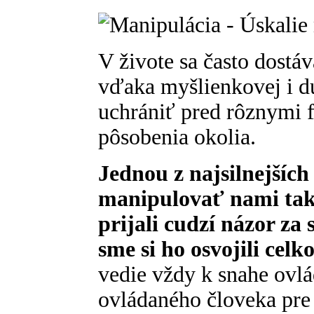
V živote sa často dostáv
vďaka myšlienkovej i d
uchrániť pred rôznymi 
pôsobenia okolia.
Jednou z najsilnejších
manipulovať nami tak
prijali cudzí názor za s
sme si ho osvojili cel
vedie vždy k snahe ovlád
ovládaného človeka pre