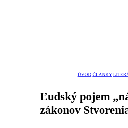
ÚVOD
ČLÁNKY
LITER
Ľudský pojem „n
zákonov Stvoreni