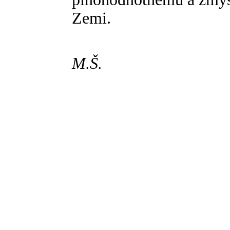
Zemi.
M.Š.