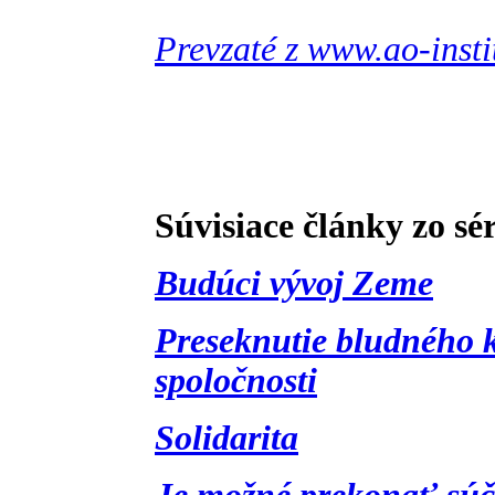
Prevzaté z www.ao-insti
Súvisiace články zo sé
Budúci vývoj Zeme
Preseknutie bludného 
spoločnosti
Solidarita