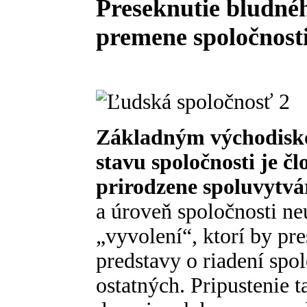
Preseknutie bludné
premene spoločnost
Základným východisk
stavu spoločnosti je č
prirodzene spoluvytvár
a úroveň spoločnosti neu
„vyvolení“, ktorí by pre
predstavy o riadení spo
ostatných. Pripustenie 