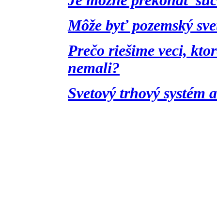
Je možné prekonať súč
Môže byť pozemský sve
Prečo riešime veci, kt
nemali?
Svetový trhový systém 