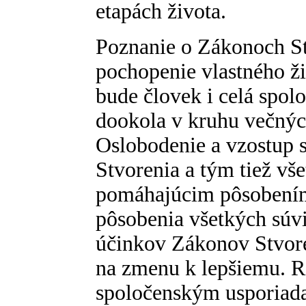
etapách života.
Poznanie o Zákonoch St
pochopenie vlastného ži
bude človek i celá spolo
dookola v kruhu večnýc
Oslobodenie a vzostup 
Stvorenia a tým tiež vše
pomáhajúcim pôsobením.
pôsobenia všetkých súvi
účinkov Zákonov Stvore
na zmenu k lepšiemu. Ro
spoločenským usporiad