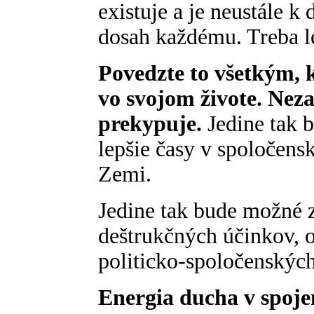
existuje a je neustále k 
dosah každému. Treba le
Povedzte to všetkým, 
vo svojom živote. Nez
prekypuje.
Jedine tak 
lepšie časy v spoločens
Zemi.
Jedine tak bude možné z
deštrukčných účinkov, 
politicko-spoločenskýc
Energia ducha v spojen