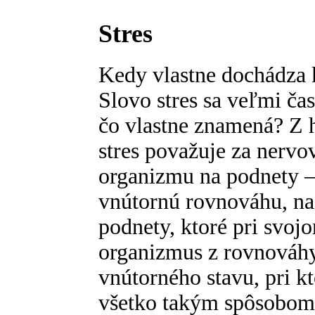
Stres
Kedy vlastne dochádza k 
Slovo stres sa veľmi čas
čo vlastne znamená? Z 
stres považuje za nerv
organizmu na podnety – 
vnútornú rovnováhu, na
podnety, ktoré pri svo
organizmus z rovnováh
vnútorného stavu, pri 
všetko takým spôsobom,