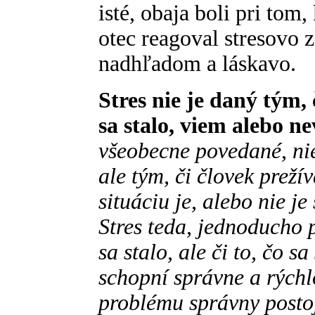
isté, obaja boli pri tom,
otec reagoval stresovo 
nadhľadom a láskavo.
Stres nie je daný tým, č
sa stalo, viem alebo n
všeobecne povedané, nie
ale tým, či človek prež
situáciu je, alebo nie j
Stres teda, jednoducho 
sa stalo, ale či to, čo s
schopní správne a rýchlo
problému správny postoj.