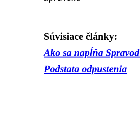
Súvisiace články:
Ako sa napĺňa Spravod
Podstata odpustenia