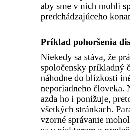
aby sme v nich mohli s
predchádzajúceho konani
Príklad pohoršenia di
Niekedy sa stáva, že pr
spoločensky príkladný č
náhodne do blízkosti in
neporiadneho človeka. 
azda ho i ponižuje, preto
všetkých stránkach. Par
vzorné správanie mohol