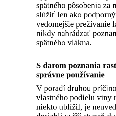
spätného pôsobenia za
slúžiť len ako podporný
vedomejšie prežívanie l
nikdy nahrádzať poznan
spätného vlákna.
S darom poznania rast
správne používanie
V poradí druhou príčino
vlastného podielu viny 
niekto ublížil, je neuv