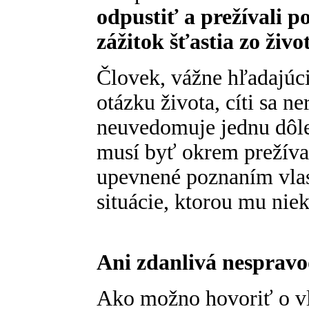
odpustiť a prežívali p
zážitok šťastia zo živo
Človek, vážne hľadajúc
otázku života, cíti sa ne
neuvedomuje jednu dôle
musí byť okrem prežíva
upevnené poznaním vlas
situácie, ktorou mu niek
Ani zdanlivá nespravo
Ako možno hovoriť o vl