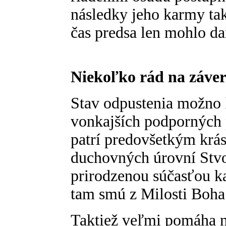
následky jeho karmy tak
čas predsa len mohlo dar
Niekoľko rád na záve
Stav odpustenia možno 
vonkajších podporných 
patrí predovšetkým krás
duchovných úrovní Stvor
prirodzenou súčasťou ka
tam smú z Milosti Boha
Taktiež veľmi pomáha na