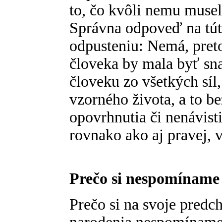
to, čo kvôli nemu musel
Správna odpoveď na tút
odpusteniu: Nemá, pret
človeka by mala byť s
človeku zo všetkých síl,
vzorného života, a to 
opovrhnutia či nenávist
rovnako ako aj pravej, 
Prečo si nespomíname 
Prečo si na svoje predc