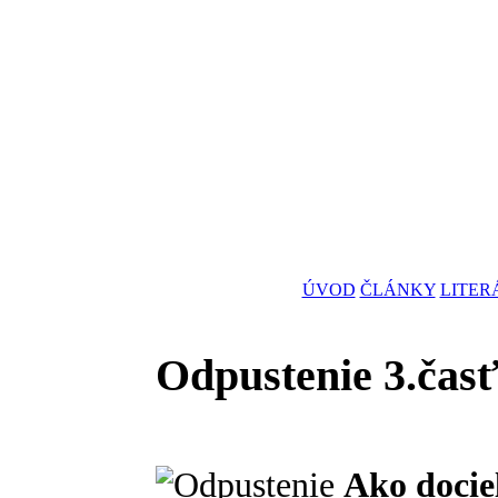
ÚVOD
ČLÁNKY
LITER
Odpustenie 3.čas
Ako docie