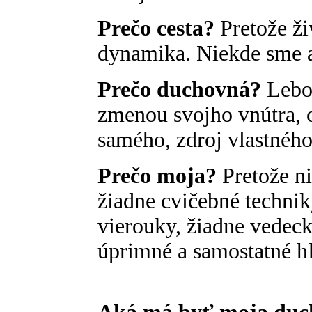
Prečo cesta?
Pretože ži
dynamika. Niekde sme a
Prečo duchovná?
Lebo 
zmenou svojho vnútra, 
samého, zdroj vlastného
Prečo moja?
Pretože ni
žiadne cvičebné technik
vierouky, žiadne vedeck
úprimné a samostatné h