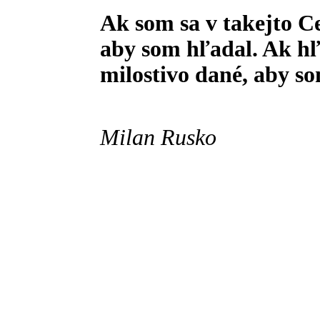
Ak som sa v takejto Ces
aby som hľadal. Ak h
milostivo dané, aby som
Milan Rusko