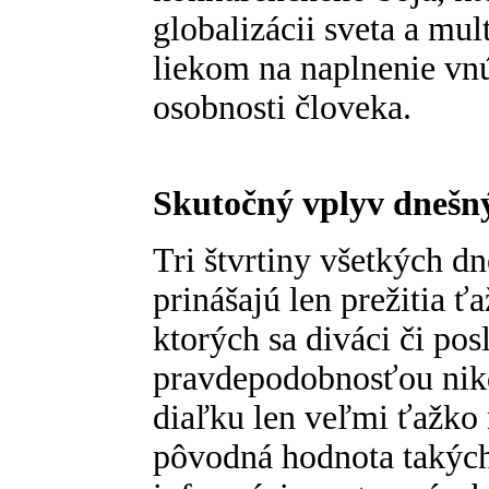
globalizácii sveta a mu
liekom na naplnenie vn
osobnosti človeka.
Skutočný vplyv dnešn
Tri štvrtiny všetkých d
prinášajú len prežitia ť
ktorých sa diváci či pos
pravdepodobnosťou nik
diaľku len veľmi ťažko
pôvodná hodnota takých 