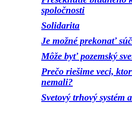
spoločnosti
Solidarita
Je možné prekonať súč
Môže byť pozemský sve
Prečo riešime veci, kt
nemali?
Svetový trhový systém 