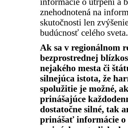
informácie o utrpení a 
znehodnotená na infor
skutočnosti len zvýšeni
budúcnosť celého sveta.
Ak sa v regionálnom r
bezprostrednej blízko
nejakého mesta či štát
silnejúca istota, že h
spolužitie je možné, ak
prinášajúce každodenn
dostatočne silné, tak 
prinášať informácie o 