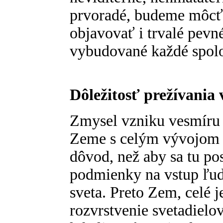
prvoradé, budeme môcť
objavovať i trvalé pevn
vybudované každé spolo
Dôležitosť prežívania
Zmysel vzniku vesmíru 
Zeme s celým vývojom 
dôvod, než aby sa tu pos
podmienky na vstup ľud
sveta. Preto Zem, celé j
rozvrstvenie svetadielov