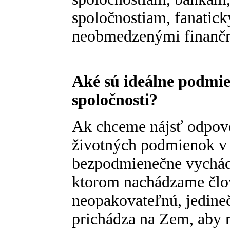
spoločnostiam, fanatic
neobmedzenými finanč
Aké sú ideálne podmie
spoločnosti?
Ak chceme nájsť odpov
životných podmienok v 
bezpodmienečne vychád
ktorom nachádzame člov
neopakovateľnú, jedine
prichádza na Zem, aby n