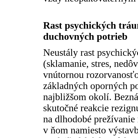
Rast psychických trá
duchovných potrieb
Neustály rast psychický
(sklamanie, stres, nedô
vnútornou rozorvanosť
základných oporných po
najbližšom okolí. Bezná
skutočné reakcie rezig
na dlhodobé prežívanie
v ňom namiesto výstavb