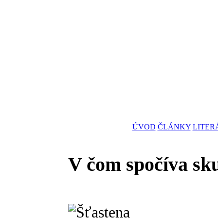
ÚVOD
ČLÁNKY
LITER
V čom spočíva sku