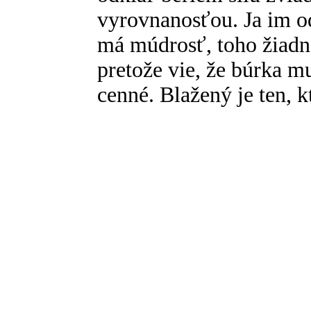
vyrovnanosťou. Ja im o
má múdrosť, toho žiadn
pretože vie, že búrka m
cenné. Blažený je ten, k