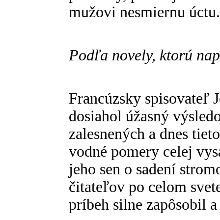
mužovi nesmiernu úctu.
Podľa novely, ktorú na
Francúzsky spisovateľ 
dosiahol úžasný výsledo
zalesnených a dnes tieto
vodné pomery celej vysa
jeho sen o sadení strom
čitateľov po celom svete
príbeh silne zapôsobil a