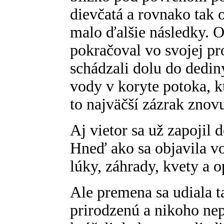
dievčatá a rovnako tak 
malo ďalšie následky. O
pokračoval vo svojej pr
schádzali dolu do dedin
vody v koryte potoka, k
to najväčší zázrak znov
Aj vietor sa už zapojil 
Hneď ako sa objavila vod
lúky, záhrady, kvety a o
Ale premena sa udiala t
prirodzenú a nikoho nep