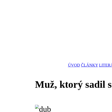
ÚVOD
ČLÁNKY
LITER
Muž, ktorý sadil 