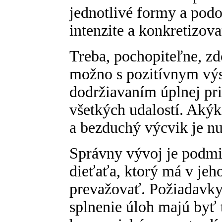
jednotlivé formy a podo
intenzite a konkretizova
Treba, pochopiteľne, zd
možno s pozitívnym výs
dodržiavaním úplnej pr
všetkých udalostí. Akýk
a bezduchý výcvik je nu
Správny vývoj je podm
dieťaťa, ktorý má v je
prevažovať. Požiadavky
splnenie úloh majú byť