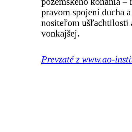
pozemského konania – m
pravom spojení ducha a 
nositeľom ušľachtilosti 
vonkajšej.
Prevzaté z www.ao-insti