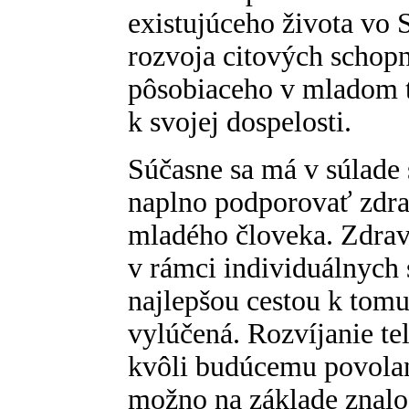
existujúceho života vo 
rozvoja citových schop
pôsobiaceho v mladom t
k svojej dospelosti.
Súčasne sa má v súlade 
naplno podporovať zdrav
mladého človeka. Zdrav
v rámci individuálnych 
najlepšou cestou k tom
vylúčená. Rozvíjanie te
kvôli budúcemu povolan
možno na základe znalo