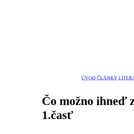
ÚVOD
ČLÁNKY
LITER
Čo možno ihneď zm
1.časť