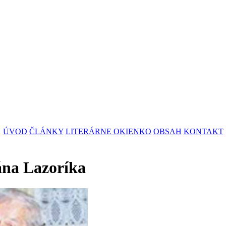
ÚVOD
ČLÁNKY
LITERÁRNE OKIENKO
OBSAH
KONTAKT
ána Lazoríka