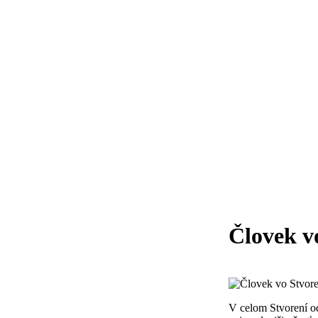
Človek v
V celom Stvorení od