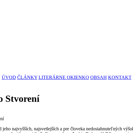
ÚVOD
ČLÁNKY
LITERÁRNE OKIENKO
OBSAH
KONTAKT
o Stvorení
 jeho najvyšších, najsvetlejších a pre človeka nedosiahnuteľných výšo