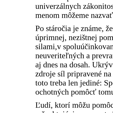
univerzálnych zákonito
menom môžeme nazvať 
Po stáročia je známe, že
úprimnej, nezištnej pom
silami,v spoluúčinkovan
neuveriteľných a prevra
aj dnes na dosah. Ukrýv
zdroje síl pripravené na
toto treba len jediné: Sp
ochotných pomôcť tomu
Ľudí, ktorí môžu pomô