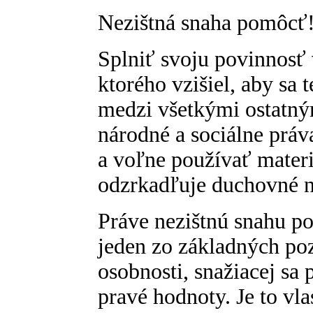
Nezištná snaha pomôcť
Splniť svoju povinnosť 
ktorého vzišiel, aby sa
medzi všetkými ostatný
národné a sociálne práv
a voľne používať materi
odzrkadľuje duchovné n
Práve nezištnú snahu 
jeden zo základných po
osobnosti, snažiacej sa
pravé hodnoty. Je to vl