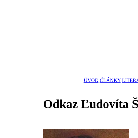
ÚVOD
ČLÁNKY
LITER
Odkaz Ľudovíta Š