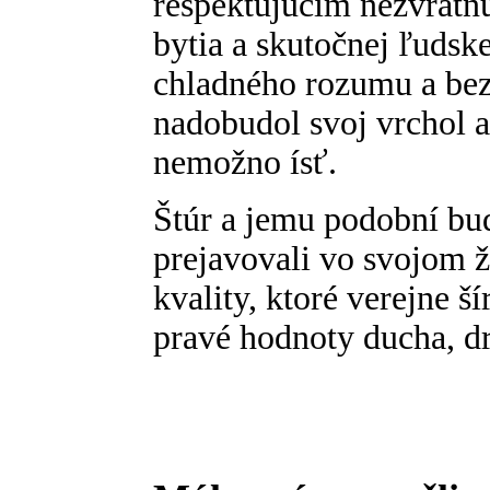
rešpektujúcim nezvratn
bytia a skutočnej ľudske
chladného rozumu a bez
nadobudol svoj vrchol a
nemožno ísť.
Štúr a jemu podobní bud
prejavovali vo svojom ž
kvality, ktoré verejne 
pravé hodnoty ducha, d