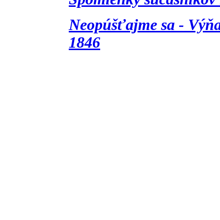
Neopúšťajme sa - Výňat
1846