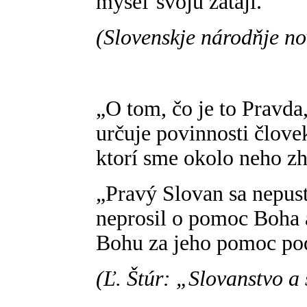
myseľ svoju zatají.“
(Slovenskje národňje nov
„O tom, čo je to Pravda
určuje povinnosti člove
ktorí sme okolo neho zh
„Pravý Slovan sa nepust
neprosil o pomoc Boha a
Bohu za jeho pomoc po
(Ľ. Štúr: „Slovanstvo a