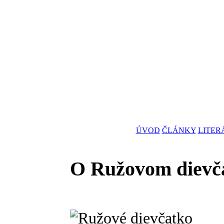
ÚVOD
ČLÁNKY
LITER
O Ružovom dievč