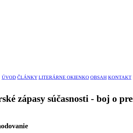
ÚVOD
ČLÁNKY
LITERÁRNE OKIENKO
OBSAH
KONTAKT
ské zápasy súčasnosti - boj o pre
hodovanie