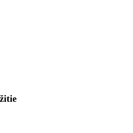
žitie